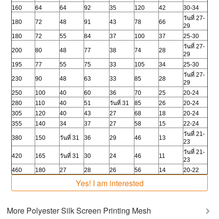
160
64
64
92
35
120
42
30-34
วันที่ 27-
180
72
48
91
43
78
66
29
180
72
55
84
37
100
37
25-30
วันที่ 27-
200
80
48
77
38
74
28
29
195
77
55
75
33
105
34
25-30
วันที่ 27-
230
90
48
63
33
85
28
29
250
100
40
60
36
70
25
20-24
280
110
40
51
วันที่ 31
85
26
20-24
305
120
40
43
27
68
18
20-24
355
140
34
37
27
58
15
22-24
วันที่ 21-
380
150
วันที่ 31
36
29
46
13
23
วันที่ 21-
420
165
วันที่ 31
30
24
46
11
23
460
180
27
28
26
56
14
20-22
Yes! I am interested
More
Polyester Silk Screen Printing Mesh