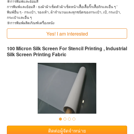
⑧การพิมพ์และย้อมสี
การพิมพ์และย้อมสี - ธงผ้าผ้าเช็ดตัวผ้าเช็ดหน้าเสื้อเสื้อกั๊กเสื้อถักและอื่น ๆ '
พิมพ์อื่น ๆ - กระเป๋า, รองเท้า, ผ้าจำนวนและทุกชนิดของกระเป๋า, เป้, กระเป๋า,
กระเป๋าและอื่น ๆ
⑨การพิมพ์ผลิตภัณฑ์เครื่องหนัง
Yes! I am interested
100 Micron Silk Screen For Stencil Printing , Industrial
Silk Screen Printing Fabric
ติดต่อผู้จัดจำหน่าย