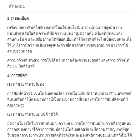
ลักษณะ
1 รายละเอียด
เครือข่ายการพิมพ์โพลีเอสเตอร์โดยใช้เส้นใยสังเคราะห์คุณภาพสูงมีความ
แม่นยำสูงเส้นใยสังเคราะห์ที่มีความแม่นยำสูงความตึงเครียดที่มั่นคงและ
ลักษณะอื่น ๆ และเสถียรภาพมิติที่ยอดเยี่ยมทำให้การพิมพ์จะไม่เบี่ยงเบนและเพื่อ
ให้แน่ใจว่ามีความแข็งแรงสูงและการยืดตัวต่ำสามารถขยายมาก อายุการใช้
งานของหน้าจอ
ความกว้างพิเศษสามารถใช้ได้ตามความต้องการของลูกค้าและความกว้างได้
ถึง 3.6 มิลลิวินาที
2. การสมัคร
(1) ตาข่ายสำหรับสิ่งทอ
การพิมพ์หน้าจอแบบโพลีเอสเตอร์สามารถโอนเงินมัดจำหนาและสร้างเอฟเฟกต์
พิเศษเพื่อทำให้กระบวนการนี้เป็นกระบวนการที่เหมาะสมในการพิมพ์สิ่งทอที่มี
คุณภาพสูง
(2) ตาข่ายสำหรับแผ่นซีดี / ดีวีดี
มีความโปร่งใสในการพิมพ์หมึก, ความสามารถในการพ่นหมึก, การเลือกรูปแบบ
การตกแต่งต่างๆได้จากการพิมพ์สกรีนโพลีเอสเตอร์และมีความสำคัญมากที่สุด
ในช่วงเวลาของกระบวนการผลิตที่รวดเร็วและประสิทธิภาพของแผ่นดิสก์ที่ไม่ได้