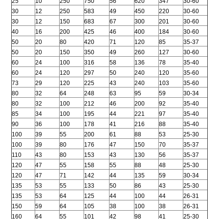
25
10
250
750
56
620
347
30-60
30
12
250
583
49
450
220
30-60
30
12
150
683
67
300
201
30-60
40
16
200
425
46
400
184
30-60
50
20
80
420
71
120
85
35-37
50
20
150
350
49
260
127
30-60
60
24
100
316
58
136
78
35-40
60
24
120
297
50
240
120
35-60
73
29
120
225
43
240
103
35-60
80
32
64
248
63
95
59
30-34
80
32
100
212
46
200
92
35-40
85
34
100
195
44
221
97
35-40
90
36
100
178
41
216
88
35-40
100
39
55
200
61
88
53
25-30
100
39
80
176
47
150
70
35-37
110
43
80
153
43
130
56
35-37
120
47
55
158
55
88
48
25-30
120
47
71
142
44
135
59
30-34
135
53
55
133
50
86
43
25-30
135
53
64
125
44
100
44
26-31
150
59
64
105
38
100
38
26-31
160
64
55
101
42
98
41
25-30